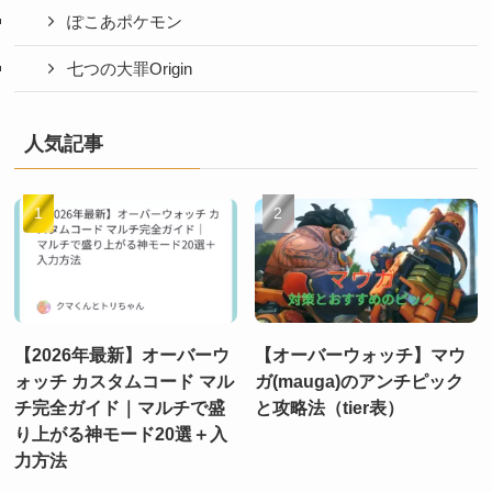
ぽこあポケモン
七つの大罪Origin
人気記事
【2026年最新】オーバーウ
【オーバーウォッチ】マウ
ォッチ カスタムコード マル
ガ(mauga)のアンチピック
チ完全ガイド｜マルチで盛
と攻略法（tier表）
り上がる神モード20選＋入
力方法