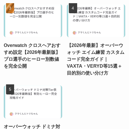
Overwatch クロスヘアおす
【2026年最新】オーバーウ
すめ設定【2026年最新版】
ォッチ エイム練習 カスタム
プロ選手のヒーロー別数値
コード完全ガイド｜
を完全公開
VAXTA・VERYD等15選＋
目的別の使い分け方
オーバーウォッチ ドミナ対