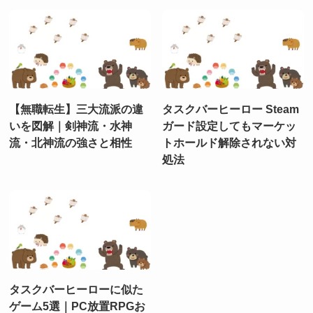
【無職転生】三大流派の違
タスクバーヒーロー Steam
いを図解｜剣神流・水神
ガード設定してもマーケッ
流・北神流の強さと相性
トホールド解除されない対
処法
タスクバーヒーローに似た
ゲーム5選｜PC放置RPGお