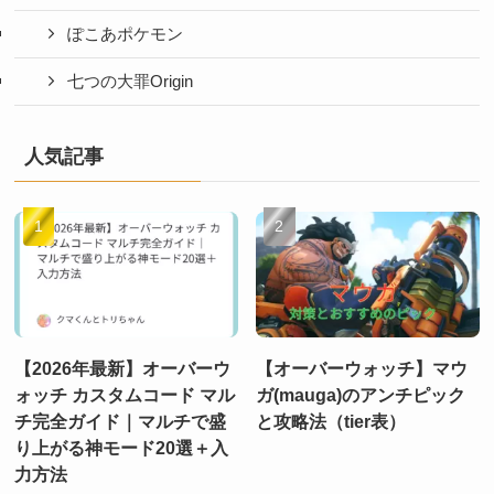
ぽこあポケモン
七つの大罪Origin
人気記事
【2026年最新】オーバーウ
【オーバーウォッチ】マウ
ォッチ カスタムコード マル
ガ(mauga)のアンチピック
チ完全ガイド｜マルチで盛
と攻略法（tier表）
り上がる神モード20選＋入
力方法