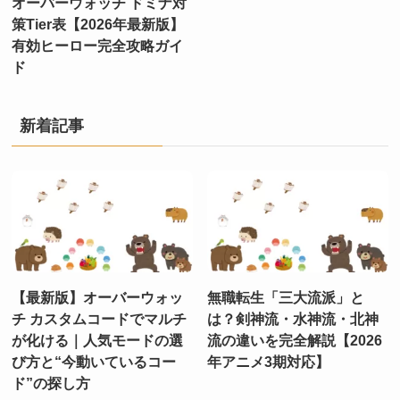
オーバーウォッチ ドミナ対
策Tier表【2026年最新版】
有効ヒーロー完全攻略ガイ
ド
新着記事
【最新版】オーバーウォッ
無職転生「三大流派」と
チ カスタムコードでマルチ
は？剣神流・水神流・北神
が化ける｜人気モードの選
流の違いを完全解説【2026
び方と“今動いているコー
年アニメ3期対応】
ド”の探し方