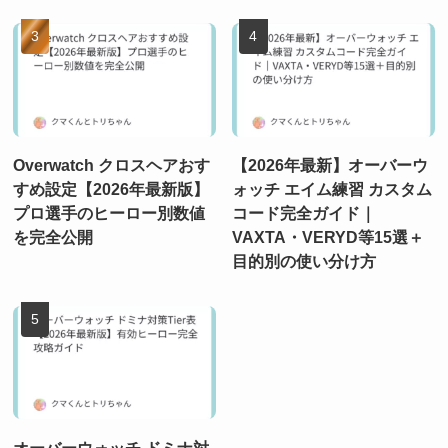
Overwatch クロスヘアおす
【2026年最新】オーバーウ
すめ設定【2026年最新版】
ォッチ エイム練習 カスタム
プロ選手のヒーロー別数値
コード完全ガイド｜
を完全公開
VAXTA・VERYD等15選＋
目的別の使い分け方
オーバーウォッチ ドミナ対