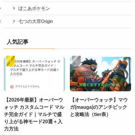
ぽこあポケモン
七つの大罪Origin
人気記事
【2026年最新】オーバーウ
【オーバーウォッチ】マウ
ォッチ カスタムコード マル
ガ(mauga)のアンチピック
チ完全ガイド｜マルチで盛
と攻略法（tier表）
り上がる神モード20選＋入
力方法