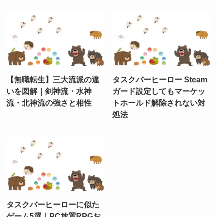
【無職転生】三大流派の違
タスクバーヒーロー Steam
いを図解｜剣神流・水神
ガード設定してもマーケッ
流・北神流の強さと相性
トホールド解除されない対
処法
タスクバーヒーローに似た
ゲーム5選｜PC放置RPGお