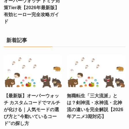
オーバーウォッチ ドミナ対
策Tier表【2026年最新版】
有効ヒーロー完全攻略ガイ
ド
新着記事
【最新版】オーバーウォッ
無職転生「三大流派」と
チ カスタムコードでマルチ
は？剣神流・水神流・北神
が化ける｜人気モードの選
流の違いを完全解説【2026
び方と“今動いているコー
年アニメ3期対応】
ド”の探し方