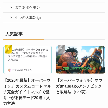
ぽこあポケモン
七つの大罪Origin
人気記事
【2026年最新】オーバーウ
【オーバーウォッチ】マウ
ォッチ カスタムコード マル
ガ(mauga)のアンチピック
チ完全ガイド｜マルチで盛
と攻略法（tier表）
り上がる神モード20選＋入
力方法