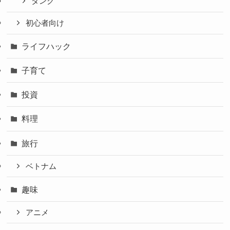
タンク
初心者向け
ライフハック
子育て
投資
料理
旅行
ベトナム
趣味
アニメ