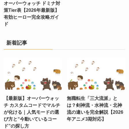
オーバーウォッチ ドミナ対
策Tier表【2026年最新版】
有効ヒーロー完全攻略ガイ
ド
新着記事
【最新版】オーバーウォッ
無職転生「三大流派」と
チ カスタムコードでマルチ
は？剣神流・水神流・北神
が化ける｜人気モードの選
流の違いを完全解説【2026
び方と“今動いているコー
年アニメ3期対応】
ド”の探し方