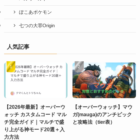
ぽこあポケモン
七つの大罪Origin
人気記事
【2026年最新】オーバーウ
【オーバーウォッチ】マウ
ォッチ カスタムコード マル
ガ(mauga)のアンチピック
チ完全ガイド｜マルチで盛
と攻略法（tier表）
り上がる神モード20選＋入
力方法