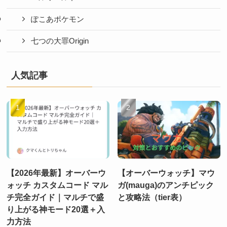
ぽこあポケモン
七つの大罪Origin
人気記事
【2026年最新】オーバーウ
【オーバーウォッチ】マウ
ォッチ カスタムコード マル
ガ(mauga)のアンチピック
チ完全ガイド｜マルチで盛
と攻略法（tier表）
り上がる神モード20選＋入
力方法