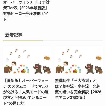
オーバーウォッチ ドミナ対
策Tier表【2026年最新版】
有効ヒーロー完全攻略ガイ
ド
新着記事
【最新版】オーバーウォッ
無職転生「三大流派」と
チ カスタムコードでマルチ
は？剣神流・水神流・北神
が化ける｜人気モードの選
流の違いを完全解説【2026
び方と“今動いているコー
年アニメ3期対応】
ド”の探し方