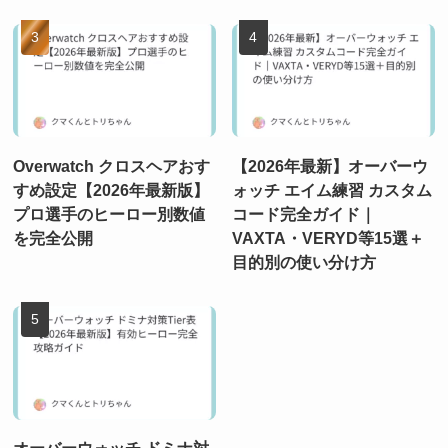
Overwatch クロスヘアおす
【2026年最新】オーバーウ
すめ設定【2026年最新版】
ォッチ エイム練習 カスタム
プロ選手のヒーロー別数値
コード完全ガイド｜
を完全公開
VAXTA・VERYD等15選＋
目的別の使い分け方
オーバーウォッチ ドミナ対