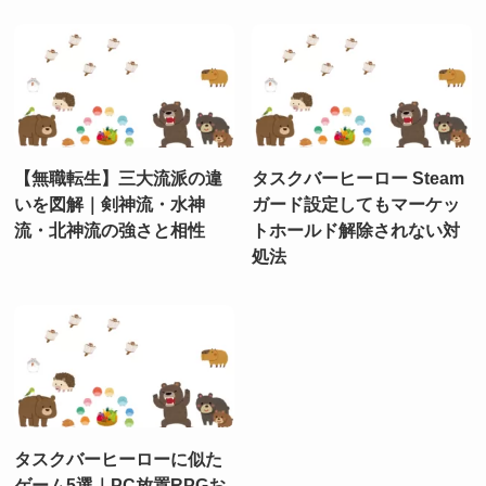
【無職転生】三大流派の違
タスクバーヒーロー Steam
いを図解｜剣神流・水神
ガード設定してもマーケッ
流・北神流の強さと相性
トホールド解除されない対
処法
タスクバーヒーローに似た
ゲーム5選｜PC放置RPGお