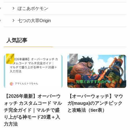
ぽこあポケモン
七つの大罪Origin
人気記事
【2026年最新】オーバーウ
【オーバーウォッチ】マウ
ォッチ カスタムコード マル
ガ(mauga)のアンチピック
チ完全ガイド｜マルチで盛
と攻略法（tier表）
り上がる神モード20選＋入
力方法