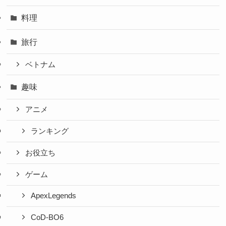
料理
旅行
ベトナム
趣味
アニメ
ランキング
お役立ち
ゲーム
ApexLegends
CoD-BO6