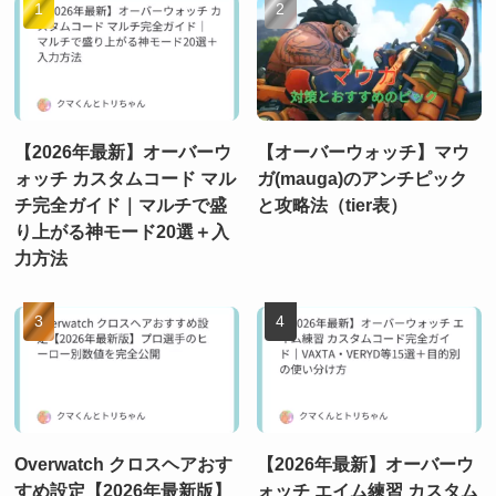
【2026年最新】オーバーウ
【オーバーウォッチ】マウ
ォッチ カスタムコード マル
ガ(mauga)のアンチピック
チ完全ガイド｜マルチで盛
と攻略法（tier表）
り上がる神モード20選＋入
力方法
Overwatch クロスヘアおす
【2026年最新】オーバーウ
すめ設定【2026年最新版】
ォッチ エイム練習 カスタム