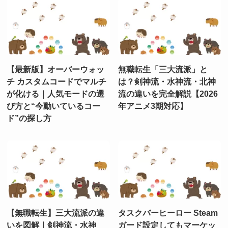
【最新版】オーバーウォッ
無職転生「三大流派」と
チ カスタムコードでマルチ
は？剣神流・水神流・北神
が化ける｜人気モードの選
流の違いを完全解説【2026
び方と“今動いているコー
年アニメ3期対応】
ド”の探し方
【無職転生】三大流派の違
タスクバーヒーロー Steam
いを図解｜剣神流・水神
ガード設定してもマーケッ