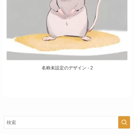
名称未設定のデザイン - 2