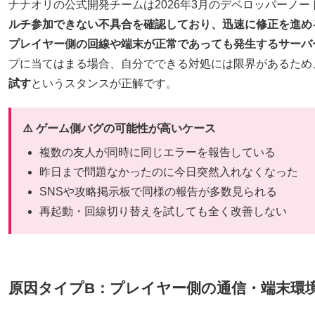
ナナオリの公式開発チームは2026年3月のデベロッパーノー
ルチ参加できない不具合を確認しており、迅速に修正を進め
プレイヤー側の回線や端末が正常であっても発生するサーバ
プに当てはまる場合、自分でできる対処には限界があるため
試す
というスタンスが正解です。
⚠️ ゲーム側バグの可能性が高いケース
複数の友人が同時に同じエラーを報告している
昨日まで問題なかったのに今日突然入れなくなった
SNSや攻略掲示板で同様の報告が多数見られる
再起動・回線切り替えを試しても全く改善しない
原因タイプB：プレイヤー側の通信・端末環