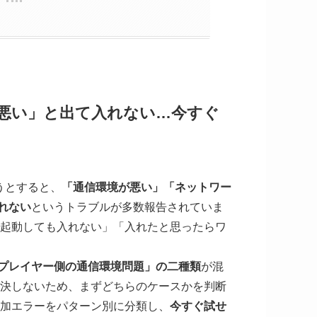
悪い」と出て入れない…今すぐ
うとすると、
「通信環境が悪い」「ネットワー
れない
というトラブルが多数報告されていま
再起動しても入れない」「入れたと思ったらワ
プレイヤー側の通信環境問題」の二種類
が混
解決しないため、まずどちらのケースかを判断
参加エラーをパターン別に分類し、
今すぐ試せ