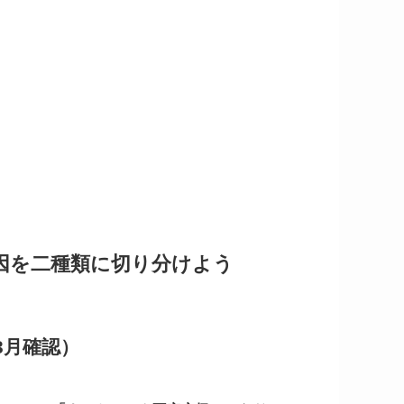
因を二種類に切り分けよう
3月確認）