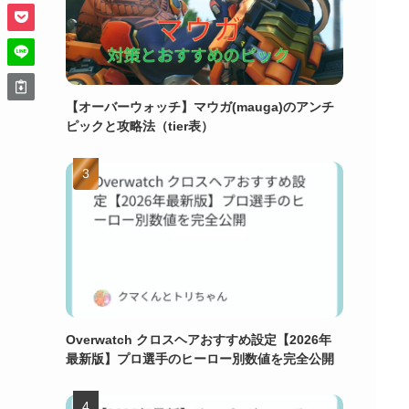
【オーバーウォッチ】マウガ(mauga)のアンチ
ピックと攻略法（tier表）
Overwatch クロスヘアおすすめ設定【2026年
最新版】プロ選手のヒーロー別数値を完全公開