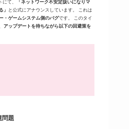
トにて、
「ネットワーク不安定扱いになりマ
る」
と公式にアナウンスしています。 これは
ー・ゲームシステム側のバグ
です。 このタイ
、
アップデートを待ちながら以下の回避策を
境問題