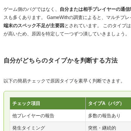
ゲーム側のバグではなく、
自分または相手プレイヤーの通信
スも多くあります。 GameWithの調査によると、マルチプ
端末のスペック不足が主要因
とされています。 このタイプ
が高いため、原因を特定して一つずつ潰していきましょう。
自分がどちらのタイプかを判断する方法
以下の簡易チェックで原因タイプを素早く判断できます。
チェック項目
タイプA（バグ）
他プレイヤーの報告
多数の報告あり
発生タイミング
突然・継続的