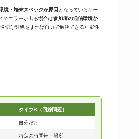
環境・端末スペックが原因
となっているケー
レイでエラーが出る場合は
参加者の通信環境か
は適切な対処をすれば自力で解決できる可能性
タイプB（回線問題）
自分だけ
特定の時間帯・場所