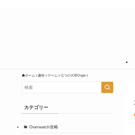
あなたの知りたいことに＋＠の情報を
ホーム
趣味
ゲーム
七つの大罪Origin
カテゴリー
Overwatch攻略