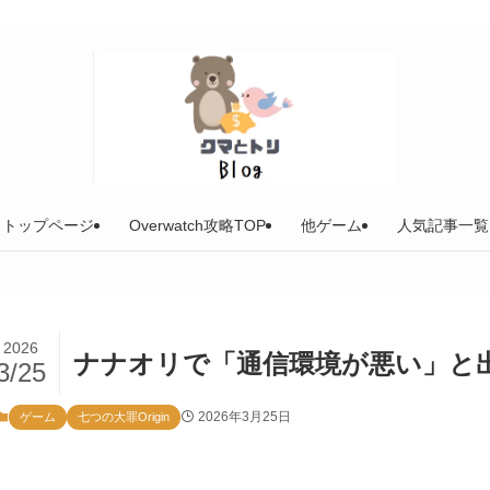
トップページ
Overwatch攻略TOP
他ゲーム
人気記事一覧
2026
ナナオリで「通信環境が悪い」と
3/25
2026年3月25日
ゲーム
七つの大罪Origin