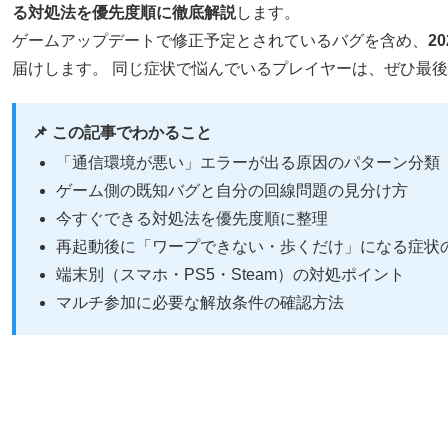
る対処法を優先度順に徹底解説
します。
ゲームアップデートで修正予定とされているバグを含め、
2
届けします。 同じ症状で悩んでいるプレイヤーは、ぜひ最
📌 この記事でわかること
「通信環境が悪い」エラーが出る原因のパターン分類
ゲーム側の既知バグと自分の回線問題の見分け方
今すぐできる対処法を優先度順に整理
再起動後に「ワープできない・歩くだけ」になる症状
端末別（スマホ・PS5・Steam）の対処ポイント
マルチ参加に必要な解放条件の確認方法