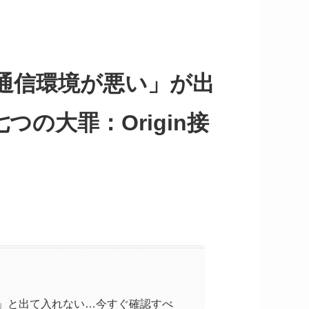
通信環境が悪い」が出
の大罪：Origin接
」と出て入れない…今すぐ確認すべ