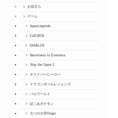
お役立ち
ゲーム
ApexLegends
CoD-BO6
DIABLO4
Neverness to Everness
Slay the Spire 2
タスクバーヒーロー
ドラゴンボールレジェンズ
パルワールド
ぽこあポケモン
七つの大罪Origin