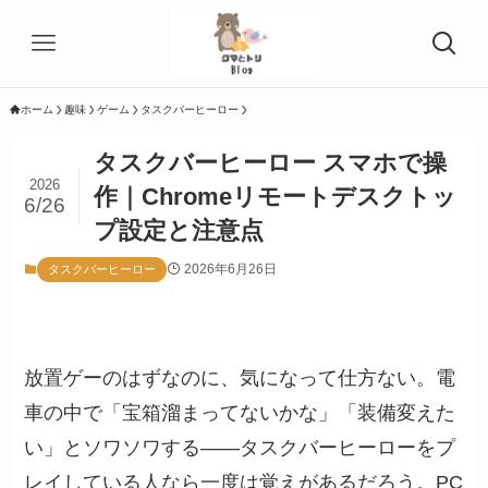
ホーム
趣味
ゲーム
タスクバーヒーロー
タスクバーヒーロー スマホで操
2026
作｜Chromeリモートデスクトッ
6/26
プ設定と注意点
2026年6月26日
タスクバーヒーロー
放置ゲーのはずなのに、気になって仕方ない。電
車の中で「宝箱溜まってないかな」「装備変えた
い」とソワソワする——タスクバーヒーローをプ
レイしている人なら一度は覚えがあるだろう。PC