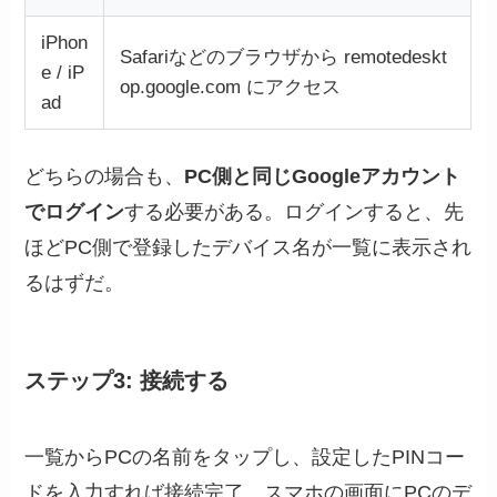
iPhon
Safariなどのブラウザから remotedeskt
e / iP
op.google.com にアクセス
ad
どちらの場合も、
PC側と同じGoogleアカウント
でログイン
する必要がある。ログインすると、先
ほどPC側で登録したデバイス名が一覧に表示され
るはずだ。
ステップ3: 接続する
一覧からPCの名前をタップし、設定したPINコー
ドを入力すれば接続完了。スマホの画面にPCのデ