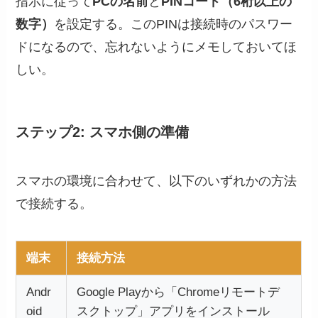
指示に従って
PCの名前
と
PINコード（6桁以上の
数字）
を設定する。このPINは接続時のパスワー
ドになるので、忘れないようにメモしておいてほ
しい。
ステップ2: スマホ側の準備
スマホの環境に合わせて、以下のいずれかの方法
で接続する。
端末
接続方法
Andr
Google Playから「Chromeリモートデ
oid
スクトップ」アプリをインストール