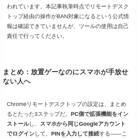
われています。本記事執筆時点でリモートデスク
トップ経由の操作がBAN対象になるという公式情
報は確認できていませんが、ツールの使用は自己
責任で行ってください。
まとめ：放置ゲーなのにスマホが手放せ
ない人へ
Chromeリモートデスクトップの設定は、まとめ
るとたった3ステップだ。
PC側で拡張機能をイン
ストール
し、
スマホから同じGoogleアカウント
でログイン
して、
PINを入力して接続
する——こ