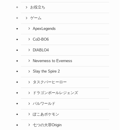
お役立ち
ゲーム
ApexLegends
CoD-BO6
DIABLO4
Neverness to Everness
Slay the Spire 2
タスクバーヒーロー
ドラゴンボールレジェンズ
パルワールド
ぽこあポケモン
七つの大罪Origin