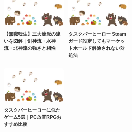
【無職転生】三大流派の違
タスクバーヒーロー Steam
いを図解｜剣神流・水神
ガード設定してもマーケッ
流・北神流の強さと相性
トホールド解除されない対
処法
タスクバーヒーローに似た
ゲーム5選｜PC放置RPGお
すすめ比較