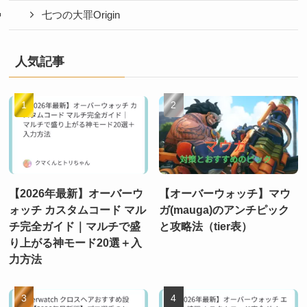
七つの大罪Origin
人気記事
【2026年最新】オーバーウ
【オーバーウォッチ】マウ
ォッチ カスタムコード マル
ガ(mauga)のアンチピック
チ完全ガイド｜マルチで盛
と攻略法（tier表）
り上がる神モード20選＋入
力方法