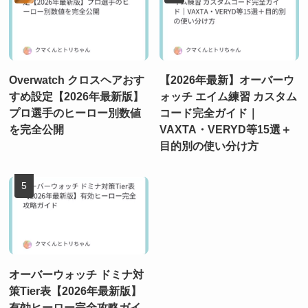
Overwatch クロスヘアおす
【2026年最新】オーバーウ
すめ設定【2026年最新版】
ォッチ エイム練習 カスタム
プロ選手のヒーロー別数値
コード完全ガイド｜
を完全公開
VAXTA・VERYD等15選＋
目的別の使い分け方
オーバーウォッチ ドミナ対
策Tier表【2026年最新版】
有効ヒーロー完全攻略ガイ