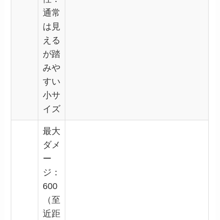
通常
は見
える
が踏
みや
すい
小サ
イズ
最大
ダメ
ー
ジ：
600
（至
近距