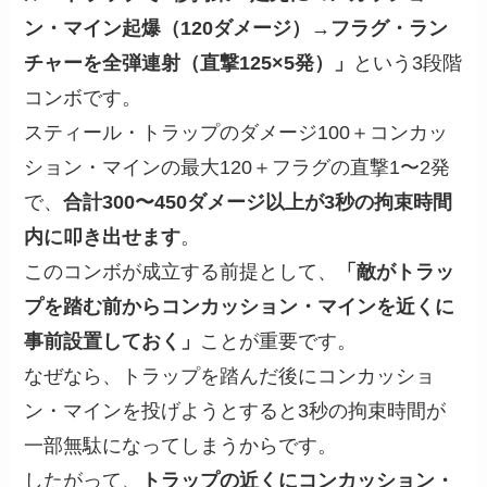
ン・マイン起爆（120ダメージ）→フラグ・ラン
チャーを全弾連射（直撃125×5発）」
という3段階
コンボです。
スティール・トラップのダメージ100＋コンカッ
ション・マインの最大120＋フラグの直撃1〜2発
で、
合計300〜450ダメージ以上が3秒の拘束時間
内に叩き出せます
。
このコンボが成立する前提として、
「敵がトラッ
プを踏む前からコンカッション・マインを近くに
事前設置しておく」
ことが重要です。
なぜなら、トラップを踏んだ後にコンカッショ
ン・マインを投げようとすると3秒の拘束時間が
一部無駄になってしまうからです。
したがって、
トラップの近くにコンカッション・