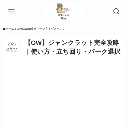
ホーム
Overwatch攻略
使い方
ダメージ
【OW】ジャンクラット完全攻略
2026
3/22
｜使い方・立ち回り・パーク選択