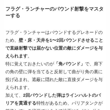
フラグ・ランチャーのバウンド射撃をマスタ
ーする
フラグ・ランチャーはバウンドするグレネードの
ため、
壁・床・天井を1〜2回バウンドさせること
で直線射撃では届かない位置の敵にダメージを与
えられます
。
特に覚えておきたいのが
「角バウンド」
で、廊下
の角の壁に弾を当てると反射して曲がり角の裏に
投げ込まれ、遮蔽に隠れた敵に直接ダメージを与
えられます。
加えて、
2回バウンドした弾はラインハルトのバ
リアを貫通する
特性があるため、バリアタンクが