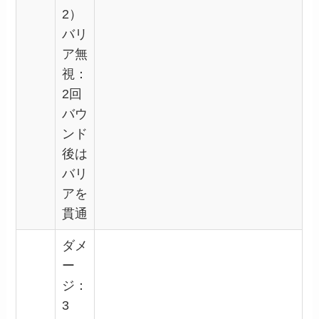
2）
バリ
ア無
視：
2回
バウ
ンド
後は
バリ
アを
貫通
ダメ
ー
ジ：
3