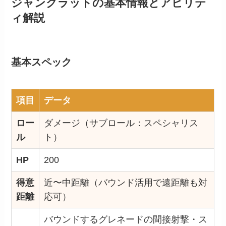
ジャンクラットの基本情報とアビリテ
ィ解説
基本スペック
項目
データ
ロー
ダメージ（サブロール：スペシャリス
ル
ト）
HP
200
得意
近〜中距離（バウンド活用で遠距離も対
距離
応可）
バウンドするグレネードの間接射撃・ス