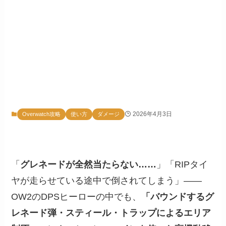
2026年4月3日
Overwatch攻略
使い方
ダメージ
「
グレネードが全然当たらない……
」「RIPタイ
ヤが走らせている途中で倒されてしまう」——
OW2のDPSヒーローの中でも、
「バウンドするグ
レネード弾・スティール・トラップによるエリア