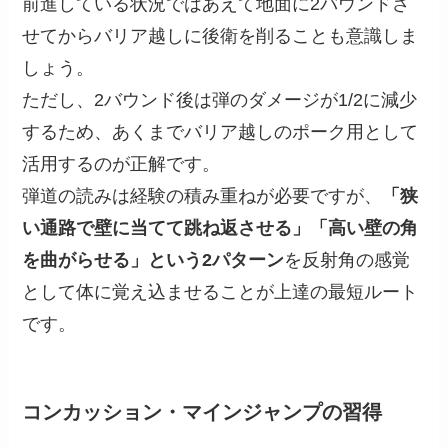
前進している状況ではあえて地面に2バウンドさ
せてからバリア越しに後衛を削ることも意識しま
しょう。
ただし、2バウンド後は弾のダメージが1/2に減少
するため、あくまでバリア越しのポーク用として
活用するのが正解です。
弾道の読みは経験の積み重ねが必要ですが、
「狭
い通路で壁に当てて跳ね返させる」「高い壁の角
を曲がらせる」という2パターン
を反射角の感覚
として体に覚え込ませることが上達の最短ルート
です。
コンカッション・マインジャンプの習得