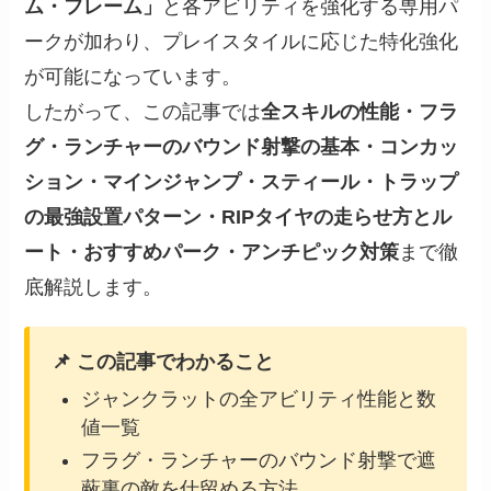
ム・フレーム」
と各アビリティを強化する専用パ
ークが加わり、プレイスタイルに応じた特化強化
が可能になっています。
したがって、この記事では
全スキルの性能・フラ
グ・ランチャーのバウンド射撃の基本・コンカッ
ション・マインジャンプ・スティール・トラップ
の最強設置パターン・RIPタイヤの走らせ方とル
ート・おすすめパーク・アンチピック対策
まで徹
底解説します。
📌 この記事でわかること
ジャンクラットの全アビリティ性能と数
値一覧
フラグ・ランチャーのバウンド射撃で遮
蔽裏の敵を仕留める方法