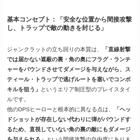
基本コンセプト：「安全な位置から間接攻撃
し、トラップで敵の動きを封じる」
ジャンクラットの立ち回りの本質は、
「直線射撃
では届かない遮蔽の裏・角の奥にフラグ・ランチ
ャーをバウンドさせてダメージを与えながら、ス
ティール・トラップで逃げルートを塞いでコンボ
キルを狙う」
というエリア制圧型のプレイスタイ
ルです。
他のDPSヒーローと根本的に異なる点は、
「ヘッ
ドショットが存在しない代わりに弾がバウンドす
るため、直視していない角の裏の敵にもダメージ
を与えられる」
という間接攻撃の自由度にありま