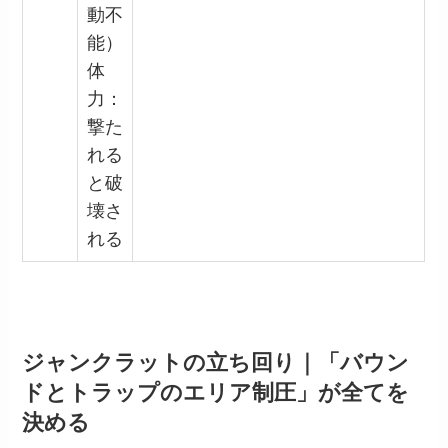
動不
能）
体
力：
撃た
れる
と破
壊さ
れる
ジャンクラットの立ち回り｜「バウン
ドとトラップのエリア制圧」が全てを
決める