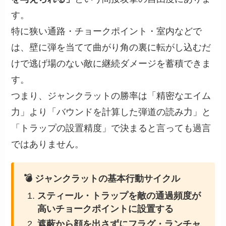
す。
特に狭い通路・チョークポイント・室内などで
は、壁に弾を当てて曲がり角の裏に転がし込むだ
けで逃げ場のない敵に継続ダメージを蓄積できま
す。
つまり、ジャンクラットの勝率は「精密なエイム
力」より「バウンドを計算した弾道の読み力」と
「トラップの設置精度」で決まると言っても過言
ではありません。
💣 ジャンクラットの基本行動サイクル
スティール・トラップを敵の通過頻度が
高いチョークポイントに設置する
遮蔽から顔を出さずにフラグ・ランチャ