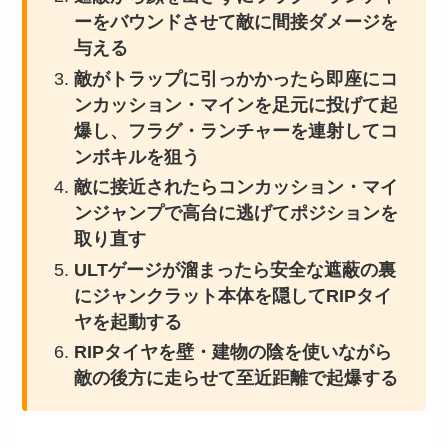
ーをバウンドさせて敵に間接ダメージを
与える
敵がトラップに引っかかったら即座にコ
ンカッション・マインを足元に投げて起
爆し、フラグ・ランチャーを連射してコ
ンボキルを狙う
敵に接近されたらコンカッション・マイ
ンジャンプで高台に逃げてポジションを
取り直す
ULTゲージが溜まったら安全な遮蔽の裏
にジャンクラット本体を隠してRIPタイ
ヤを起動する
RIPタイヤを壁・建物の陰を使いながら
敵の後方に走らせて至近距離で起爆する