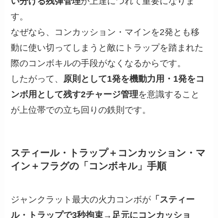
い分ける残弾管理
が上達につれて重要になりま
す。
なぜなら、コンカッション・マインを2発とも移
動に使い切ってしまうと敵にトラップを踏まれた
際のコンボキルの手段がなくなるからです。
したがって、
原則として1発を機動力用・1発をコ
ンボ用として残す2チャージ管理
を意識すること
が上位帯での立ち回りの鉄則です。
スティール・トラップ＋コンカッション・マ
イン＋フラグの「コンボキル」手順
ジャンクラット最大の火力コンボが
「スティー
ル・トラップで3秒拘束→足元にコンカッショ