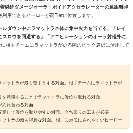
密着継続ダメージオーラ・ボイドアクセラレーターの遠距離弾
利用できるヒーローが高Tierに位置します。
ールダウン中にラマットラ本体に集中火力を当てる」「レイ
てスロウを回避する」「アニヒレーションのオーラ射程外に
参考に相手チームにラマットラがいる際のピック選択に活用して
）
マットラが最も苦手とする対面。相手チームにラマットラが
を意識することでラマットラに優位を取れる対面
が入れ替わる対面
定して優位を取りやすい対面。立ち回りの工夫が必要
ットラの最も得意な対面。相手にカモにされやすいヒーロー