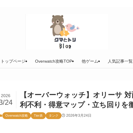
トップページ
Overwatch攻略TOP
他ゲーム
人気記事一覧
【オーバーウォッチ】オリーサ 対面
2026
3/24
利不利・得意マップ・立ち回りを
2026年3月24日
Overwatch攻略
Tier表
タンク