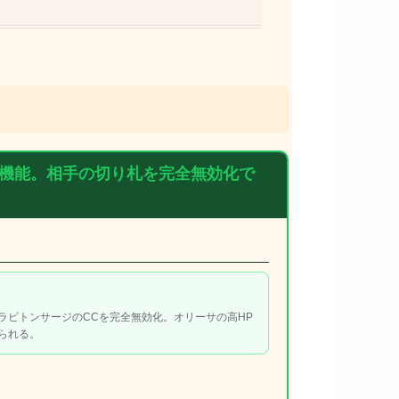
機能。相手の切り札を完全無効化で
ラビトンサージのCCを完全無効化。オリーサの高HP
られる。