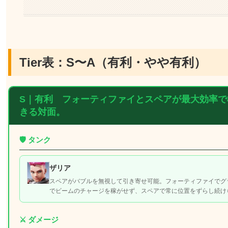
Tier表：S〜A（有利・やや有利）
S｜
有利
フォーティファイとスペアが最大効率で
きる対面。
🛡️ タンク
ザリア
スペアがバブルを無視して引き寄せ可能。フォーティファイでグ
でビームのチャージを稼がせず、スペアで常に位置をずらし続け
⚔️ ダメージ