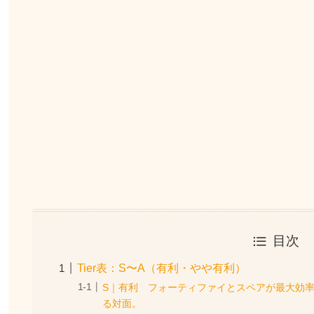
目次
Tier表：S〜A（有利・やや有利）
S｜有利 フォーティファイとスペアが最大効
る対面。