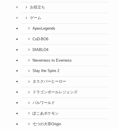
お役立ち
ゲーム
ApexLegends
CoD-BO6
DIABLO4
Neverness to Everness
Slay the Spire 2
タスクバーヒーロー
ドラゴンボールレジェンズ
パルワールド
ぽこあポケモン
七つの大罪Origin