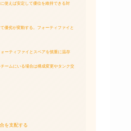
切に使えば安定して優位を維持できる対
って優劣が変動する。フォーティファイと
フォーティファイとスペアを慎重に温存
手チームにいる場合は構成変更やタンク交
試合を支配する