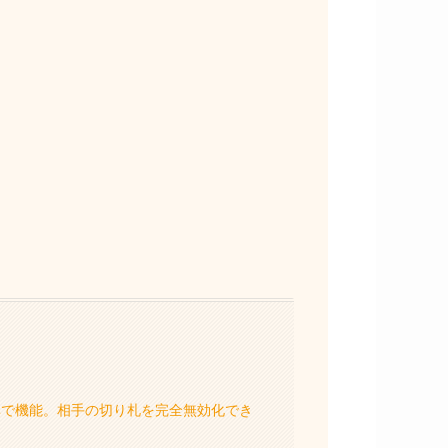
率で機能。相手の切り札を完全無効化でき