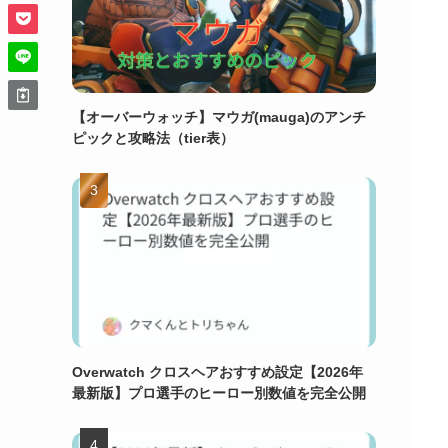
【オーバーウォッチ】マウガ(mauga)のアンチ
ピックと攻略法（tier表）
Overwatch クロスヘアおすすめ設定【2026年
最新版】プロ選手のヒーロー別数値を完全公開