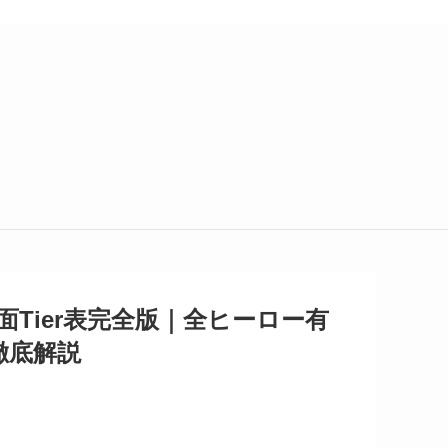
Tier表完全版｜全ヒーロー有
徹底解説