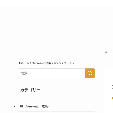
あなたの知りたいことに＋＠の情報を
ホーム
Overwatch攻略
Tier表
タンク
カテゴリー
Overwatch攻略