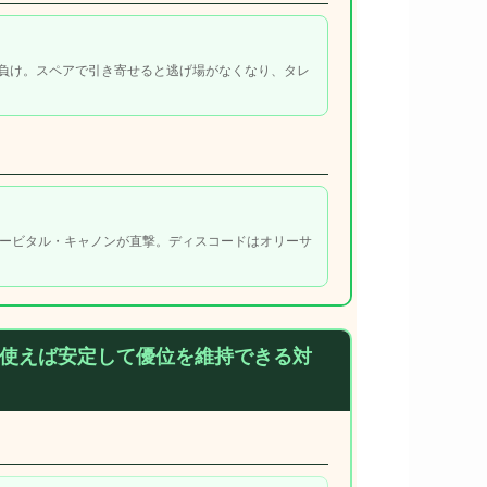
負け。スペアで引き寄せると逃げ場がなくなり、タレ
オービタル・キャノンが直撃。ディスコードはオリーサ
。
使えば安定して優位を維持できる対